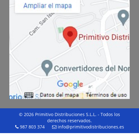
© 2026 Primitivo Distribuciones S.L.L. - Todos los
derechos reservados.
987 803 374
info@primitivodistribuciones.es