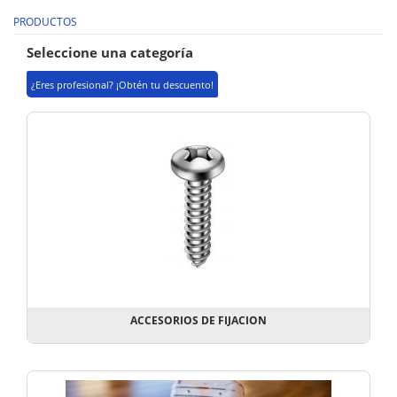
PRODUCTOS
Seleccione una categoría
¿Eres profesional? ¡Obtén tu descuento!
ACCESORIOS DE FIJACION