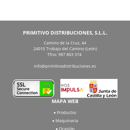
PRIMITIVO DISTRIBUCIONES, S.L.L.
Camino de la Cruz, 44
24010 Trobajo del Camino (León)
Tfno: 987 803 374
info@primitivodistribuciones.es
MAPA WEB
Productos
Maquinaria
Ocasión