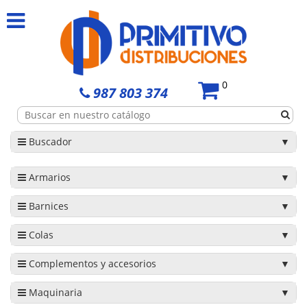
0
987 803 374
Buscador
Armarios
Barnices
Colas
Complementos y accesorios
Maquinaria