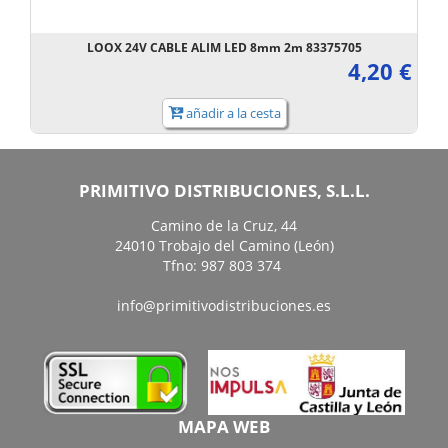
LOOX 24V CABLE ALIM LED 8mm 2m 83375705
4,20 €
añadir a la cesta
PRIMITIVO DISTRIBUCIONES, S.L.L.
Camino de la Cruz, 44
24010 Trobajo del Camino (León)
Tfno: 987 803 374
info@primitivodistribuciones.es
MAPA WEB