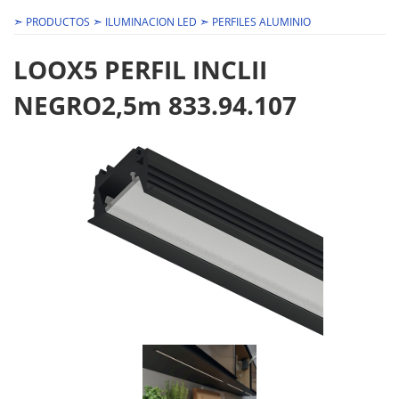
➣
➣
➣
PRODUCTOS
ILUMINACION LED
PERFILES ALUMINIO
LOOX5 PERFIL INCLII
NEGRO2,5m 833.94.107