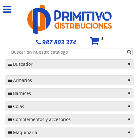
0
987 803 374
Buscador
Armarios
Barnices
Colas
Complementos y accesorios
Maquinaria