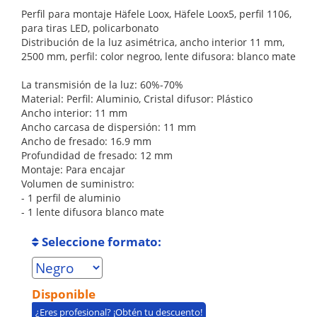
Perfil para montaje Häfele Loox, Häfele Loox5, perfil 1106,
para tiras LED, policarbonato
Distribución de la luz asimétrica, ancho interior 11 mm,
2500 mm, perfil: color negroo, lente difusora: blanco mate
La transmisión de la luz: 60%-70%
Material: Perfil: Aluminio, Cristal difusor: Plástico
Ancho interior: 11 mm
Ancho carcasa de dispersión: 11 mm
Ancho de fresado: 16.9 mm
Profundidad de fresado: 12 mm
Montaje: Para encajar
Volumen de suministro:
- 1 perfil de aluminio
- 1 lente difusora blanco mate
Seleccione formato:
Disponible
¿Eres profesional? ¡Obtén tu descuento!