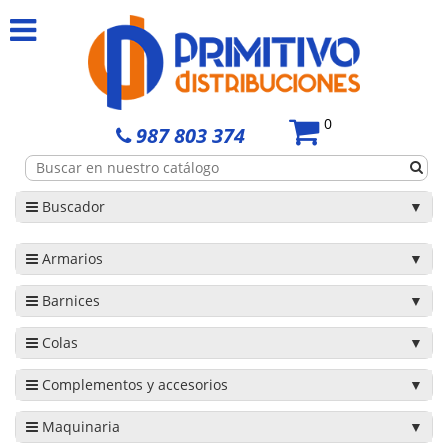
0
987 803 374
Buscador
Armarios
Barnices
Colas
Complementos y accesorios
Maquinaria