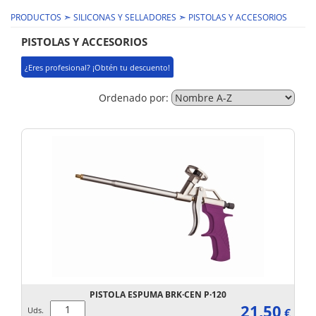
➣
➣
PRODUCTOS
SILICONAS Y SELLADORES
PISTOLAS Y ACCESORIOS
PISTOLAS Y ACCESORIOS
¿Eres profesional? ¡Obtén tu descuento!
Ordenado por:
PISTOLA ESPUMA BRK·CEN P·120
21,50
Uds.
€