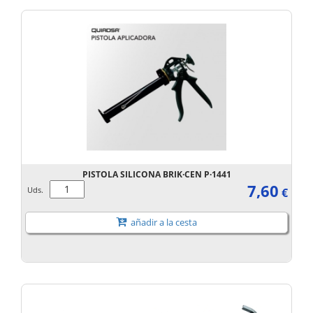
PISTOLA SILICONA BRIK·CEN P·1441
7,60
Uds.
€
añadir a la cesta