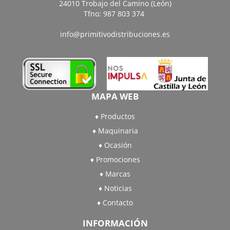
24010 Trobajo del Camino (León)
Tfno: 987 803 374
info@primitivodistribuciones.es
MAPA WEB
Productos
Maquinaria
Ocasión
Promociones
Marcas
Noticias
Contacto
INFORMACIÓN