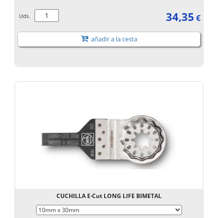
34,35
Uds.
€
añadir a la cesta
CUCHILLA E·Cut LONG LIFE BIMETAL