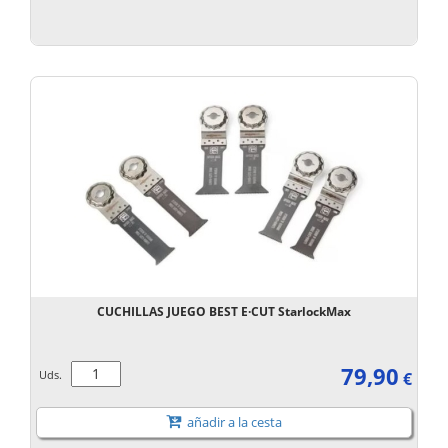
CUCHILLAS JUEGO BEST E·CUT StarlockMax
79,90
Uds.
€
añadir a la cesta