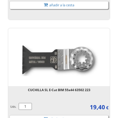
añadir a la cesta
CUCHILLA SL E·Cut BIM 55x44 63502 223
19,40
Uds.
€