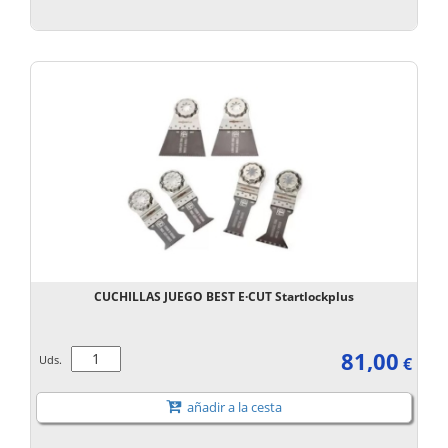
CUCHILLAS JUEGO BEST E·CUT Startlockplus
81,00
Uds.
€
añadir a la cesta