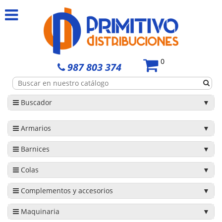
0
987 803 374
Buscador
Armarios
Barnices
Colas
Complementos y accesorios
Maquinaria