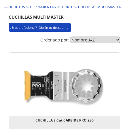
➣
➣
PRODUCTOS
HERRAMIENTAS DE CORTE
CUCHILLAS MULTIMASTER
CUCHILLAS MULTIMASTER
¿Eres profesional? ¡Obtén tu descuento!
Ordenado por:
CUCHILLA E·Cut CARBIDE PRO 236