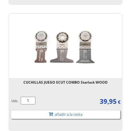
CUCHILLAS JUEGO ECUT COMBO Starlock WOOD
39,95
Uds.
€
añadir a la cesta