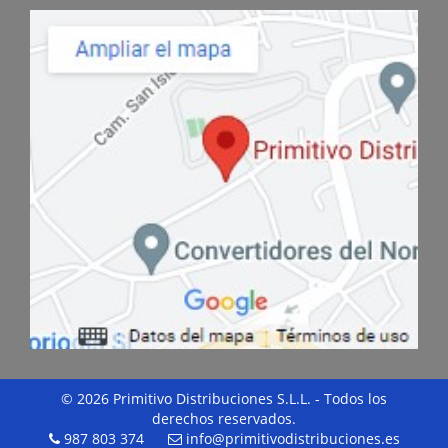
© 2026 Primitivo Distribuciones S.L.L. - Todos los
derechos reservados.
987 803 374
info@primitivodistribuciones.es