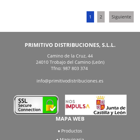
1
2
Siguiente
PRIMITIVO DISTRIBUCIONES, S.L.L.
Camino de la Cruz, 44
24010 Trobajo del Camino (León)
Tfno: 987 803 374
info@primitivodistribuciones.es
MAPA WEB
Productos
Maquinaria