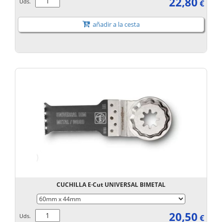
22,80
Uds.
€
añadir a la cesta
CUCHILLA E·Cut UNIVERSAL BIMETAL
20,50
Uds.
€