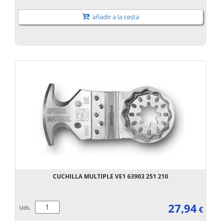
añadir a la cesta
CUCHILLA MULTIPLE VE1 63903 251 210
27,94
Uds.
€