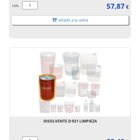
57,87
Uds.
€
añadir a la cesta
DISOLVENTE D·921 LIMPIEZA