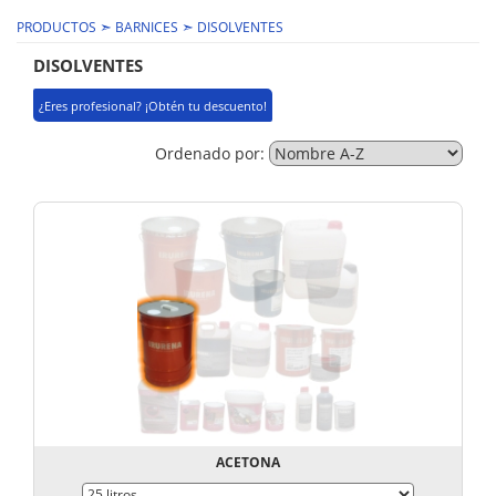
➣
➣
PRODUCTOS
BARNICES
DISOLVENTES
DISOLVENTES
¿Eres profesional? ¡Obtén tu descuento!
Ordenado por:
ACETONA