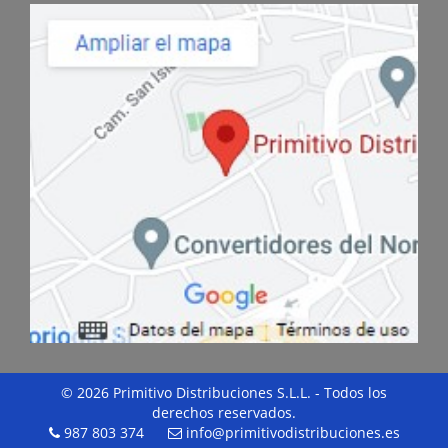
© 2026 Primitivo Distribuciones S.L.L. - Todos los
derechos reservados.
987 803 374
info@primitivodistribuciones.es