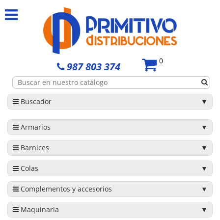
0
987 803 374
Buscador
Armarios
Barnices
Colas
Complementos y accesorios
Maquinaria