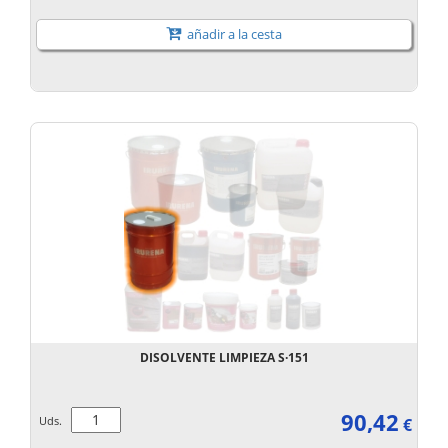
añadir a la cesta
DISOLVENTE LIMPIEZA S·151
90,42
Uds.
€