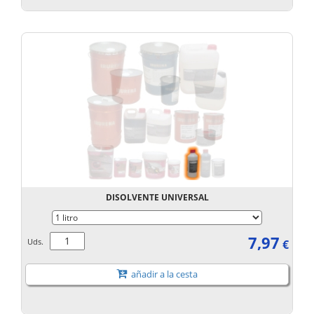
DISOLVENTE UNIVERSAL
7,97
Uds.
€
añadir a la cesta