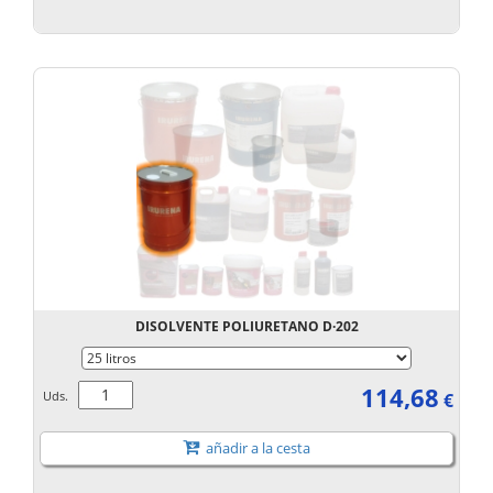
DISOLVENTE POLIURETANO D·202
114,68
Uds.
€
añadir a la cesta