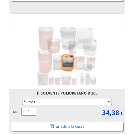
DISOLVENTE POLIURETANO D·205
34,38
Uds.
€
añadir a la cesta