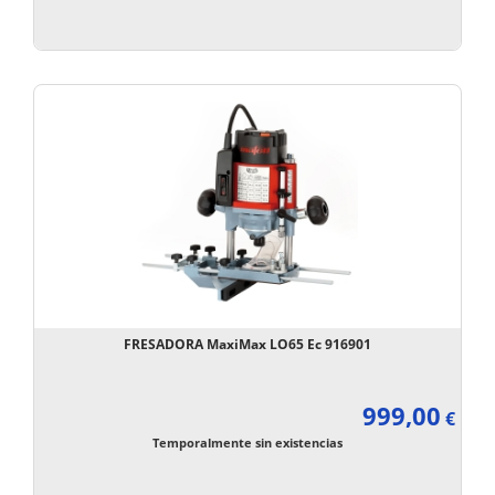
FRESADORA MaxiMax LO65 Ec 916901
999,00
€
Temporalmente sin existencias