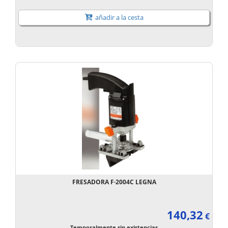
añadir a la cesta
FRESADORA F·2004C LEGNA
140,32
€
Temporalmente sin existencias