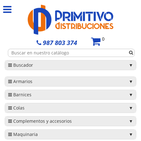
0
987 803 374
Buscador
Armarios
Barnices
Colas
Complementos y accesorios
Maquinaria