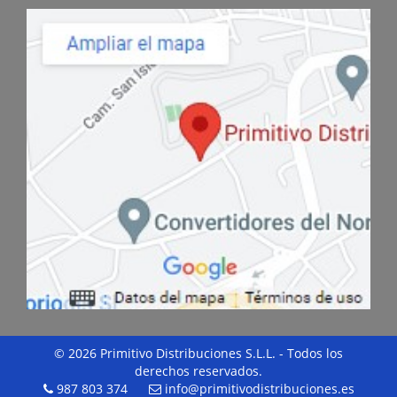
© 2026 Primitivo Distribuciones S.L.L. - Todos los
derechos reservados.
987 803 374
info@primitivodistribuciones.es