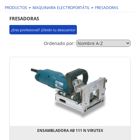
➣
➣
PRODUCTOS
MAQUINARIA ELECTROPORTÁTIL
FRESADORAS
FRESADORAS
¿Eres profesional? ¡Obtén tu descuento!
Ordenado por:
ENSAMBLADORA AB 111 N VIRUTEX