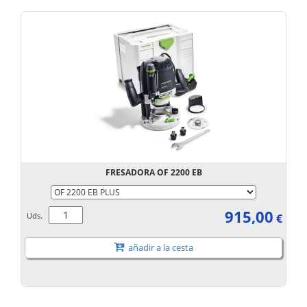
FRESADORA OF 2200 EB
915,00
Uds.
€
añadir a la cesta