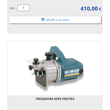
410,00
Uds.
€
añadir a la cesta
FRESADORA AS93 VIRUTEX