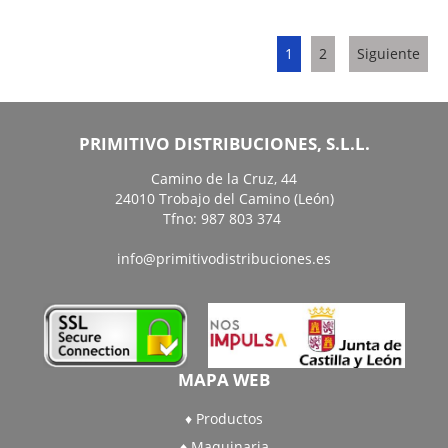
1
2
Siguiente
PRIMITIVO DISTRIBUCIONES, S.L.L.
Camino de la Cruz, 44
24010 Trobajo del Camino (León)
Tfno: 987 803 374
info@primitivodistribuciones.es
MAPA WEB
Productos
Maquinaria