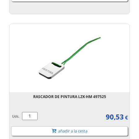
RASCADOR DE PINTURA LZK·HM 497525
90,53
Uds.
€
añadir a la cesta