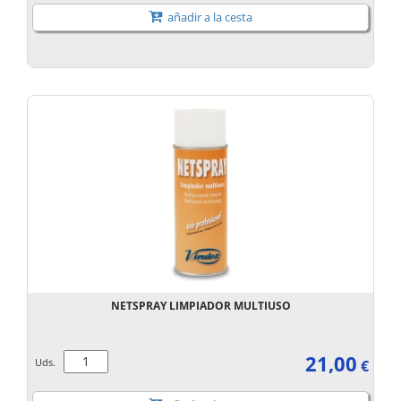
añadir a la cesta
NETSPRAY LIMPIADOR MULTIUSO
21,00
Uds.
€