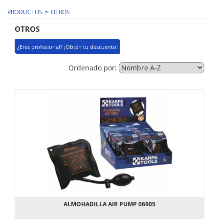
➣
PRODUCTOS
OTROS
OTROS
¿Eres profesional? ¡Obtén tu descuento!
Ordenado por:
ALMOHADILLA AIR PUMP 06905