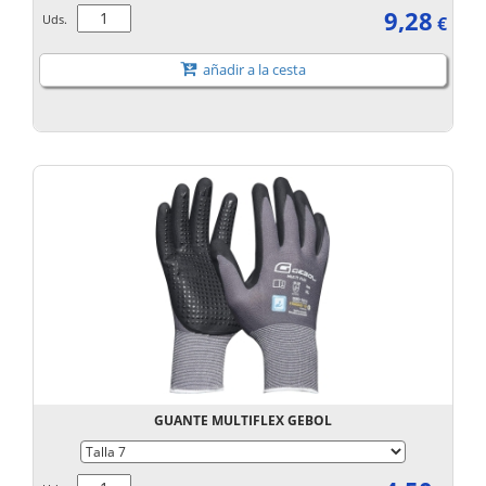
9,28
Uds.
€
añadir a la cesta
GUANTE MULTIFLEX GEBOL