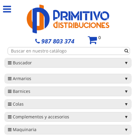
0
987 803 374
Buscador
Armarios
Barnices
Colas
Complementos y accesorios
Maquinaria