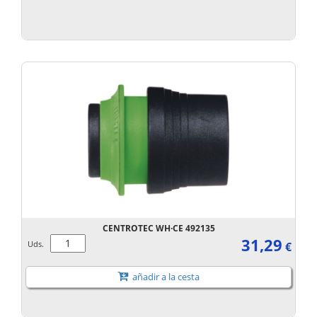
CENTROTEC WH·CE 492135
31,29
Uds.
€
añadir a la cesta