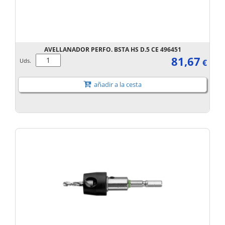
AVELLANADOR PERFO. BSTA HS D.5 CE 496451
81,67
Uds.
€
añadir a la cesta