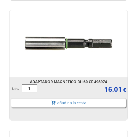
ADAPTADOR MAGNETICO BH 60 CE 498974
16,01
Uds.
€
añadir a la cesta