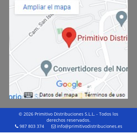
© 2026 Primitivo Distribuciones S.L.L. - Todos los
derechos reservados.
987 803 374
info@primitivodistribuciones.es