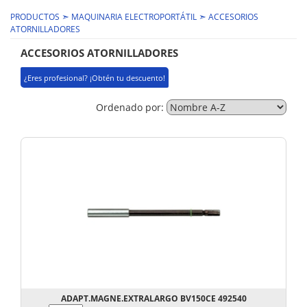
➣
➣
PRODUCTOS
MAQUINARIA ELECTROPORTÁTIL
ACCESORIOS
ATORNILLADORES
ACCESORIOS ATORNILLADORES
¿Eres profesional? ¡Obtén tu descuento!
Ordenado por:
ADAPT.MAGNE.EXTRALARGO BV150CE 492540