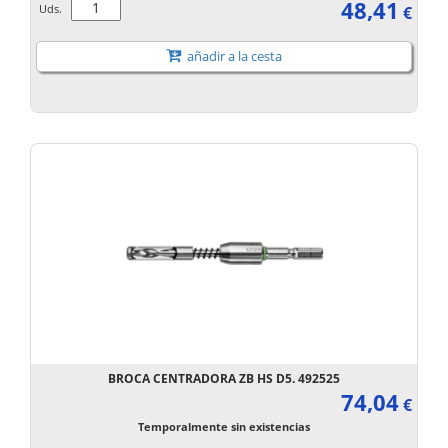
48,41
Uds.
€
añadir a la cesta
BROCA CENTRADORA ZB HS D5. 492525
74,04
€
Temporalmente sin existencias