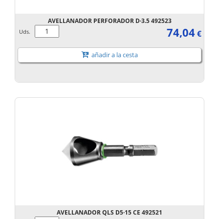
AVELLANADOR PERFORADOR D·3.5 492523
74,04
Uds.
€
añadir a la cesta
AVELLANADOR QLS D5·15 CE 492521