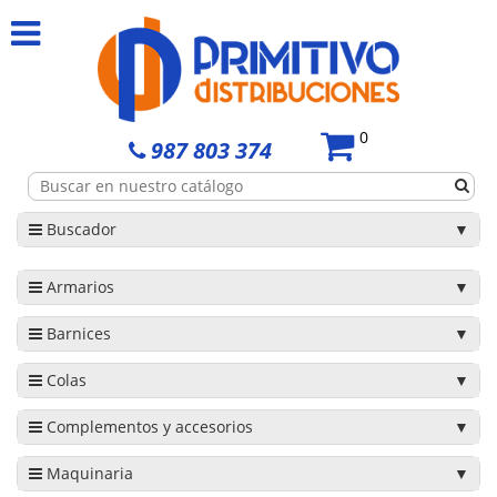
0
987 803 374
Buscador
Armarios
Barnices
Colas
Complementos y accesorios
Maquinaria