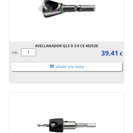
AVELLANADOR QLS D 2·8 CE 492520
39,41
Uds.
€
añadir a la cesta