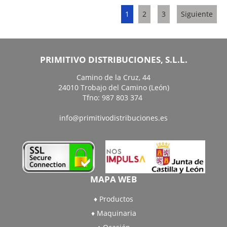
1
2
3
Siguiente
PRIMITIVO DISTRIBUCIONES, S.L.L.
Camino de la Cruz, 44
24010 Trobajo del Camino (León)
Tfno: 987 803 374
info@primitivodistribuciones.es
MAPA WEB
Productos
Maquinaria