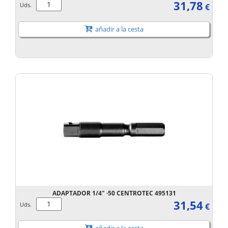
31,78
Uds.
€
añadir a la cesta
ADAPTADOR 1/4" ·50 CENTROTEC 495131
31,54
Uds.
€