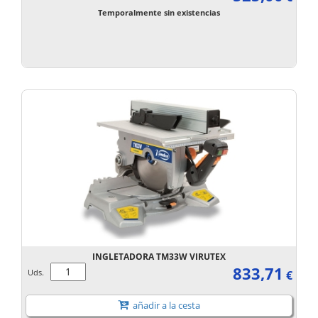
Temporalmente sin existencias
INGLETADORA TM33W VIRUTEX
833,71
Uds.
€
añadir a la cesta