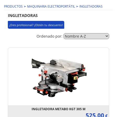
➣
➣
PRODUCTOS
MAQUINARIA ELECTROPORTÁTIL
INGLETADORAS
INGLETADORAS
¿Eres profesional? ¡Obtén tu descuento!
Ordenado por:
INGLETADORA METABO KGT 305 M
525,00
€