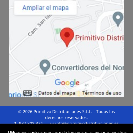
© 2026 Primitivo Distribuciones S.L.L. - Todos los
derechos reservados.
987 803 374
info@primitivodistribuciones.es
Utilizamos cookies propias y de terceros para mejorar nuestros