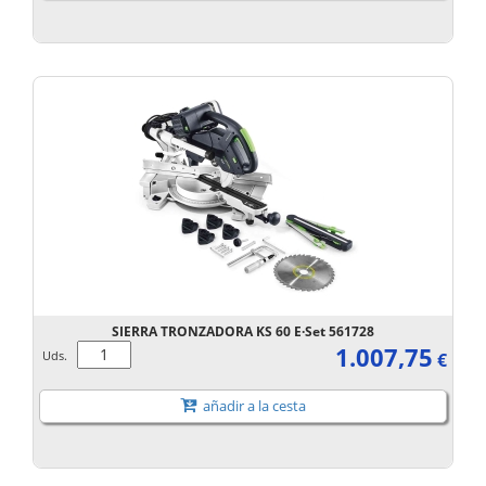
SIERRA TRONZADORA KS 60 E·Set 561728
1.007,75
Uds.
€
añadir a la cesta