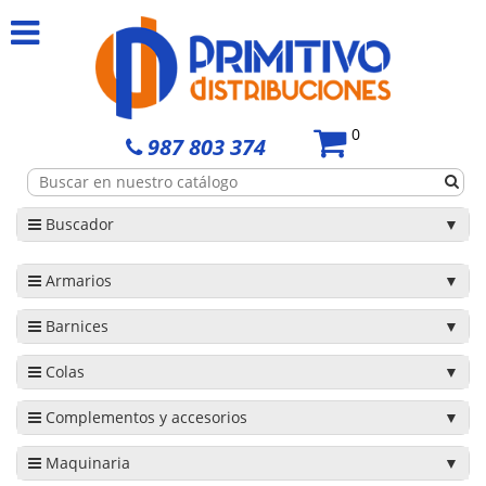
0
987 803 374
Buscador
Armarios
Barnices
Colas
Complementos y accesorios
Maquinaria