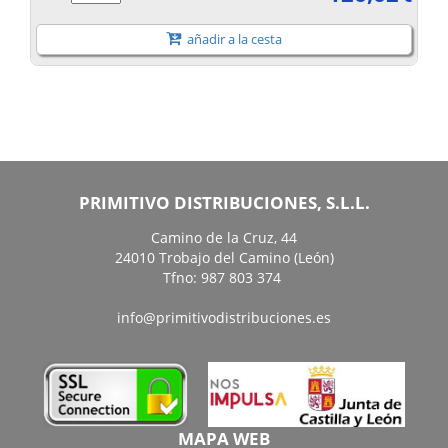
añadir a la cesta
PRIMITIVO DISTRIBUCIONES, S.L.L.
Camino de la Cruz, 44
24010 Trobajo del Camino (León)
Tfno: 987 803 374
info@primitivodistribuciones.es
MAPA WEB