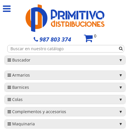
0
987 803 374
Buscador
Armarios
Barnices
Colas
Complementos y accesorios
Maquinaria