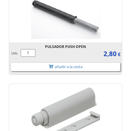
PULSADOR PUSH OPEN
2,80
Uds.
€
añadir a la cesta