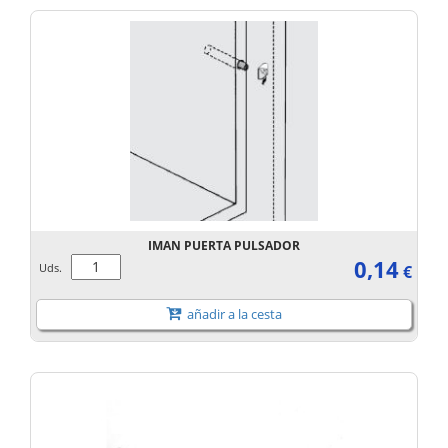
IMAN PUERTA PULSADOR
0,14
Uds.
€
añadir a la cesta