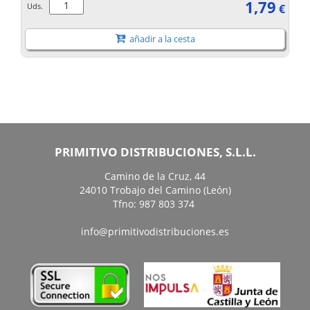
1,79
Uds.
€
añadir a la cesta
PRIMITIVO DISTRIBUCIONES, S.L.L.
Camino de la Cruz, 44
24010 Trobajo del Camino (León)
Tfno: 987 803 374
info@primitivodistribuciones.es