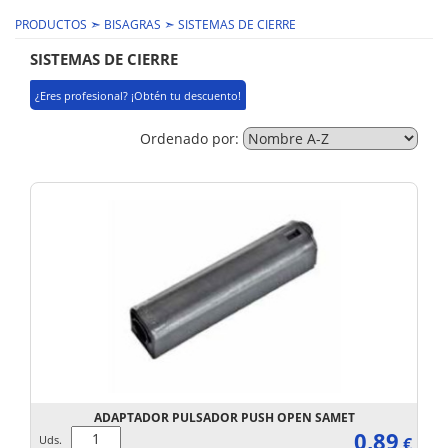
➣
➣
PRODUCTOS
BISAGRAS
SISTEMAS DE CIERRE
SISTEMAS DE CIERRE
¿Eres profesional? ¡Obtén tu descuento!
Ordenado por:
ADAPTADOR PULSADOR PUSH OPEN SAMET
0,89
Uds.
€