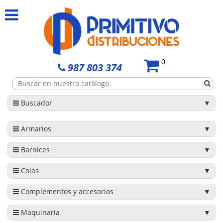
0
987 803 374
Buscador
Armarios
Barnices
Colas
Complementos y accesorios
Maquinaria