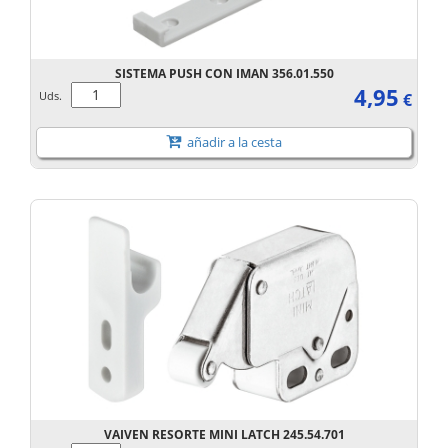
SISTEMA PUSH CON IMAN 356.01.550
4,95
Uds.
€
añadir a la cesta
VAIVEN RESORTE MINI LATCH 245.54.701