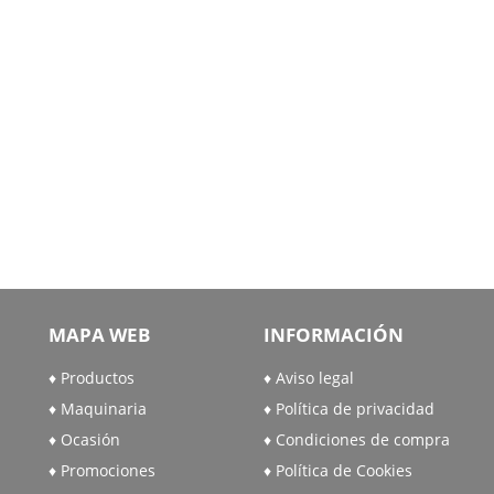
MAPA WEB
INFORMACIÓN
Productos
Aviso legal
Maquinaria
Política de privacidad
Ocasión
Condiciones de compra
Promociones
Política de Cookies