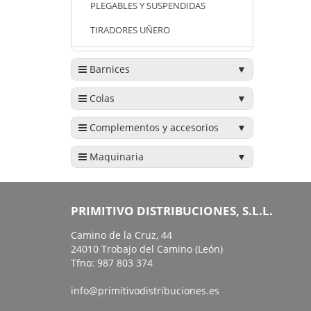
PLEGABLES Y SUSPENDIDAS
TIRADORES UÑERO
Barnices
Colas
Complementos y accesorios
Maquinaria
PRIMITIVO DISTRIBUCIONES, S.L.L.
Camino de la Cruz, 44
24010 Trobajo del Camino (León)
Tfno: 987 803 374
info@primitivodistribuciones.es