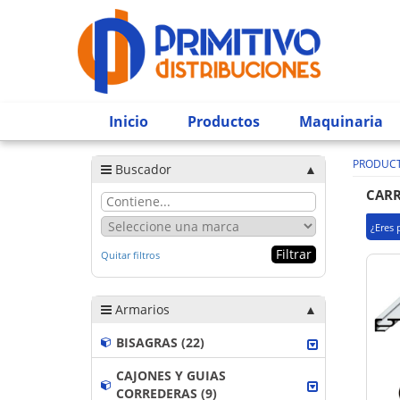
Inicio
Productos
Maquinaria
PRODUC
Buscador
CARR
¿Eres 
Quitar filtros
Armarios
BISAGRAS (22)
CAJONES Y GUIAS
CORREDERAS (9)