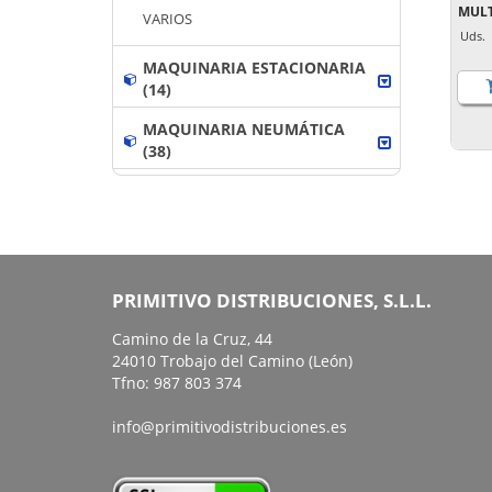
MULT
VARIOS
Uds
MAQUINARIA ESTACIONARIA
(14)
MAQUINARIA NEUMÁTICA
(38)
PRIMITIVO DISTRIBUCIONES, S.L.L.
Camino de la Cruz, 44
24010 Trobajo del Camino (León)
Tfno: 987 803 374
info@primitivodistribuciones.es