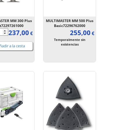
STER MM 300 Plus
MULTIMASTER MM 500 Plus
rt72297261000
Basic72296762000
237,00
255,00
€
€
Temporalmente sin
existencias
adir a la cesta