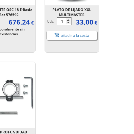
TE OSC 18 E·Basic
PLATO DE LIJADO XXL
·Set 576592
MULTIMASTER
676,24
33,00
Uds.
€
€
oralmente sin
existencias
añadir a la cesta
 PROFUNDIDAD