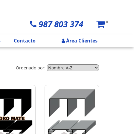
987 803 374
0
s
Contacto
Área Clientes
Ordenado por: