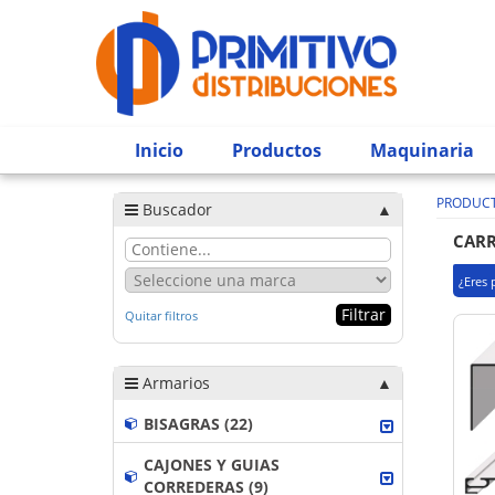
Inicio
Productos
Maquinaria
PRODUC
Buscador
CARR
¿Eres 
Quitar filtros
Armarios
BISAGRAS (22)
CAJONES Y GUIAS
CORREDERAS (9)