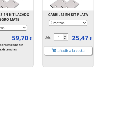
ES EN KIT LACADO
CARRILES EN KIT PLATA
EGRO MATE
59,70
25,47
Uds.
€
€
oralmente sin
existencias
añadir a la cesta