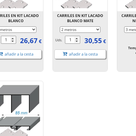
RILES EN KIT LACADO
CARRILES EN KIT LACADO
CARRIL
BLANCO
BLANCO MATE
N
26,67
30,55
.
Uds.
€
€
Temp
añadir a la cesta
añadir a la cesta