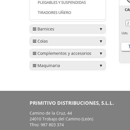
PLEGABLES Y SUSPENDIDAS
CA
TIRADORES UÑERO
Barnices
Uds
Colas
Complementos y accesorios
Maquinaria
PRIMITIVO DISTRIBUCIONES, S.L.L.
Camino de la Cruz, 44
24010 Trobajo del Camino (León)
Tfno: 987 803 374