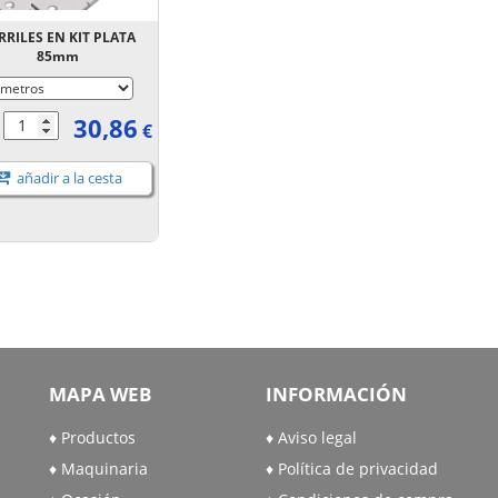
RRILES EN KIT PLATA
85mm
30,86
.
€
añadir a la cesta
MAPA WEB
INFORMACIÓN
Productos
Aviso legal
Maquinaria
Política de privacidad