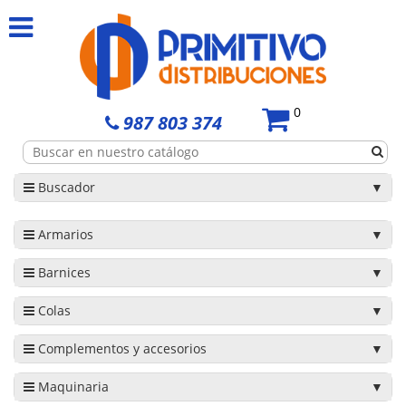
0
987 803 374
Buscador
Armarios
Barnices
Colas
Complementos y accesorios
Maquinaria