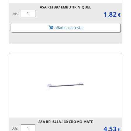
ASA REI 397 EMBUTIR NIQUEL
1,82
Uds.
€
añadir a la cesta
ASA REI 541A.160 CROMO MATE
4,53
Uds.
€