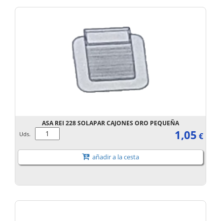
ASA REI 228 SOLAPAR CAJONES ORO PEQUEÑA
1,05
Uds.
€
añadir a la cesta