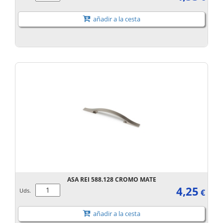
añadir a la cesta
ASA REI 588.128 CROMO MATE
4,25
Uds.
€
añadir a la cesta