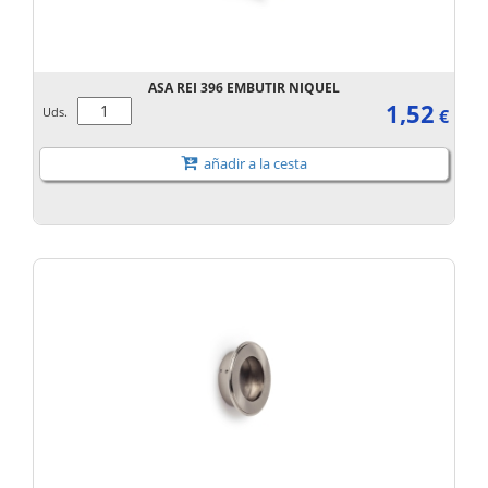
ASA REI 396 EMBUTIR NIQUEL
1,52
Uds.
€
añadir a la cesta