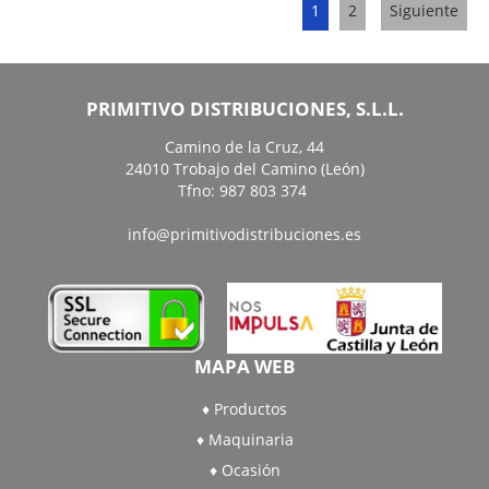
1
2
Siguiente
PRIMITIVO DISTRIBUCIONES, S.L.L.
Camino de la Cruz, 44
24010 Trobajo del Camino (León)
Tfno: 987 803 374
info@primitivodistribuciones.es
MAPA WEB
Productos
Maquinaria
Ocasión