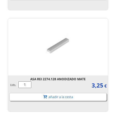
ASA REI 2274.128 ANODIZADO MATE
3,25
Uds.
€
añadir a la cesta