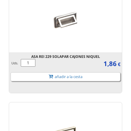
ASA REI 229 SOLAPAR CAJONES NIQUEL
1,86
Uds.
€
añadir a la cesta