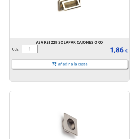
ASA REI 229 SOLAPAR CAJONES ORO
1,86
Uds.
€
añadir a la cesta