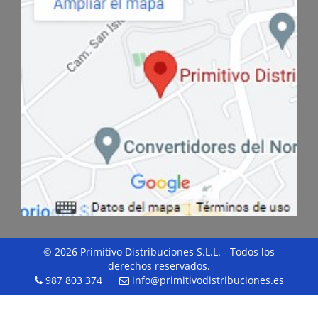
© 2026 Primitivo Distribuciones S.L.L. - Todos los
derechos reservados.
987 803 374
info@primitivodistribuciones.es